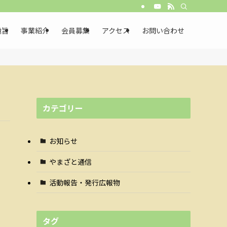
趣旨
事業紹介
会員募集
アクセス
お問い合わせ
カテゴリー
お知らせ
やまざと通信
活動報告・発行広報物
タグ