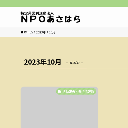
ホーム
2023年
10月
2023年10月
– date –
活動報告・発行広報物