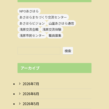
NPOあさはら
あさはらまちづくり交流センター
あさはらビジョン
山里あさはら通信
浅原交流会館
浅原交流体験
浅原市民センター
職員募集
検索
アーカイブ
2026年7月
2026年6月
2026年5月