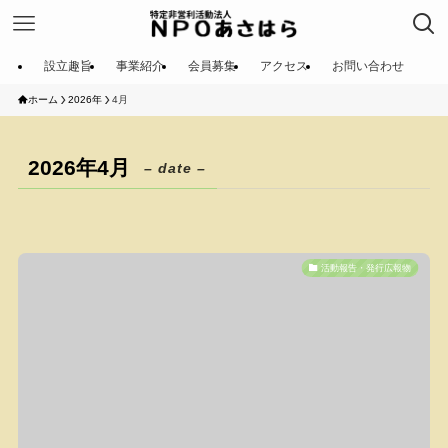
設立趣旨
事業紹介
会員募集
アクセス
お問い合わせ
ホーム
2026年
4月
2026年4月
– date –
活動報告・発行広報物