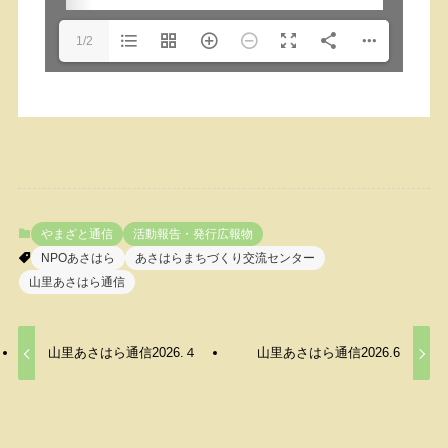
1/2
やまざと通信
活動報告・発行広報物
NPOあさはら
あさはらまちづくり交流センター
山里あさはら通信
山里あさはら通信2026.４
山里あさはら通信2026.6