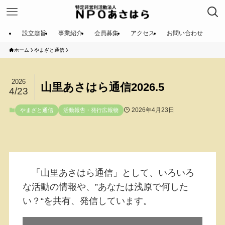
設立趣旨
事業紹介
会員募集
アクセス
お問い合わせ
ホーム
やまざと通信
2026
山里あさはら通信2026.5
4/23
2026年4月23日
やまざと通信
活動報告・発行広報物
「山里あさはら通信」として、いろいろ
な活動の情報や、”あなたは浅原で何した
い？“を共有、発信しています。