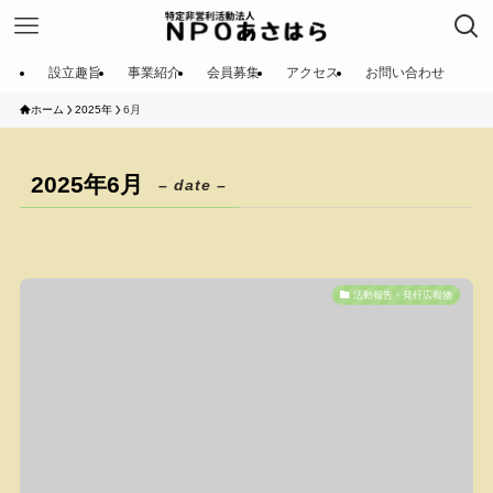
設立趣旨
事業紹介
会員募集
アクセス
お問い合わせ
ホーム
2025年
6月
2025年6月
– date –
活動報告・発行広報物