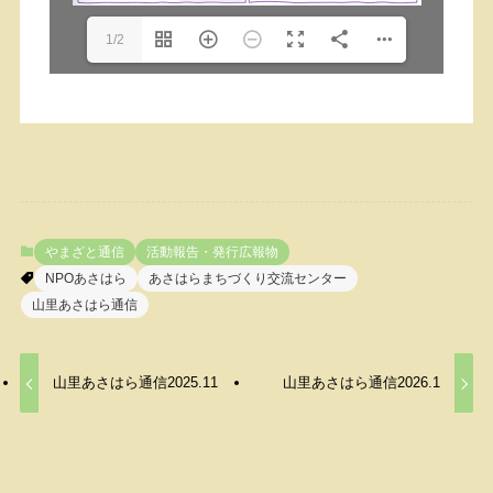
1/2
やまざと通信
活動報告・発行広報物
NPOあさはら
あさはらまちづくり交流センター
山里あさはら通信
山里あさはら通信2025.11
山里あさはら通信2026.1