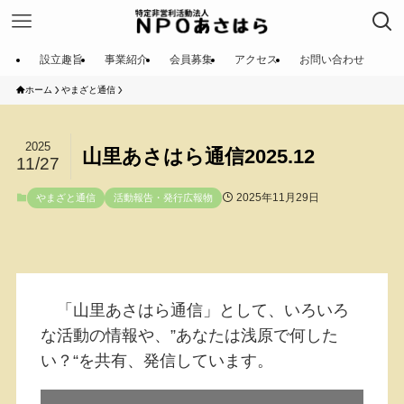
設立趣旨
事業紹介
会員募集
アクセス
お問い合わせ
ホーム
やまざと通信
2025
山里あさはら通信2025.12
11/27
2025年11月29日
やまざと通信
活動報告・発行広報物
「山里あさはら通信」として、いろいろ
な活動の情報や、”あなたは浅原で何した
い？“を共有、発信しています。