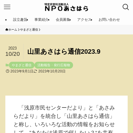
設立趣旨
事業紹介
会員募集
アクセス
お問い合わせ
ホーム
やまざと通信
2023
山里あさはら通信2023.9
10/20
やまざと通信
活動報告・発行広報物
2023年9月1日
2023年10月20日
「浅原市民センターだより」と「あさみ
らだより」を統合し「山里あさはら通信」
と称し、いろいろな活動の情報をお知らせ
して、”あなたは浅原で何したい？“を共有、