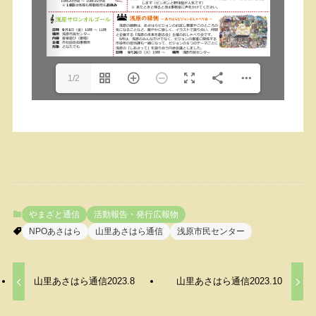
1/2
やまざと通信
活動報告・発行広報物
NPOあさはら
山里あさはら通信
浅原市民センター
山里あさはら通信2023.8
山里あさはら通信2023.10