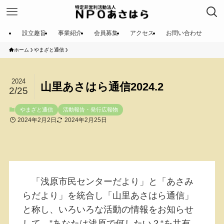
設立趣旨
事業紹介
会員募集
アクセス
お問い合わせ
ホーム
やまざと通信
2024
山里あさはら通信2024.2
2/25
やまざと通信
活動報告・発行広報物
2024年2月2日
2024年2月25日
「浅原市民センターだより」と「あさみ
らだより」を統合し「山里あさはら通信」
と称し、いろいろな活動の情報をお知らせ
して、”あなたは浅原で何したい？“を共有、