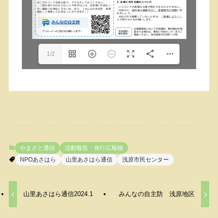
1/2
やまざと通信
活動報告・発行広報物
NPOあさはら
山里あさはら通信
浅原市民センター
山里あさはら通信2024.1
みんなの自主防 浅原地区